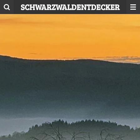
SCHWARZWALDENTDECKER
Zum
Hauptinhalt
springen