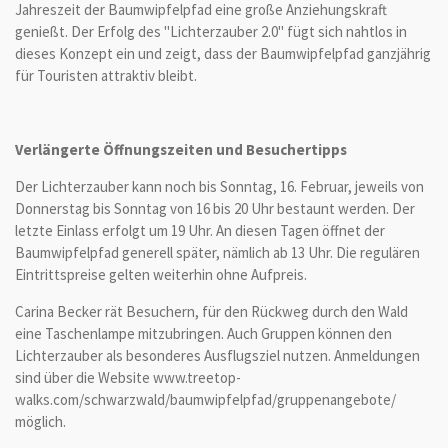
Jahreszeit der Baumwipfelpfad eine große Anziehungskraft
genießt. Der Erfolg des "Lichterzauber 2.0" fügt sich nahtlos in
dieses Konzept ein und zeigt, dass der Baumwipfelpfad ganzjährig
für Touristen attraktiv bleibt.
Verlängerte Öffnungszeiten und Besuchertipps
Der Lichterzauber kann noch bis Sonntag, 16. Februar, jeweils von
Donnerstag bis Sonntag von 16 bis 20 Uhr bestaunt werden. Der
letzte Einlass erfolgt um 19 Uhr. An diesen Tagen öffnet der
Baumwipfelpfad generell später, nämlich ab 13 Uhr. Die regulären
Eintrittspreise gelten weiterhin ohne Aufpreis.
Carina Becker rät Besuchern, für den Rückweg durch den Wald
eine Taschenlampe mitzubringen. Auch Gruppen können den
Lichterzauber als besonderes Ausflugsziel nutzen. Anmeldungen
sind über die Website www.treetop-
walks.com/schwarzwald/baumwipfelpfad/gruppenangebote/
möglich.