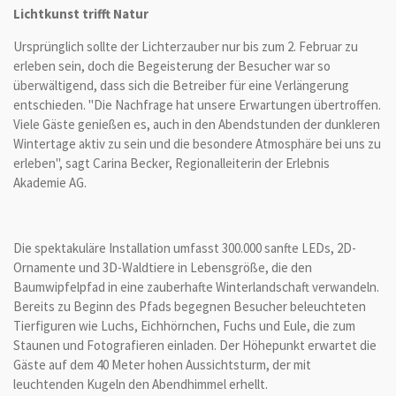
Lichtkunst trifft Natur
Ursprünglich sollte der Lichterzauber nur bis zum 2. Februar zu
erleben sein, doch die Begeisterung der Besucher war so
überwältigend, dass sich die Betreiber für eine Verlängerung
entschieden. "Die Nachfrage hat unsere Erwartungen übertroffen.
Viele Gäste genießen es, auch in den Abendstunden der dunkleren
Wintertage aktiv zu sein und die besondere Atmosphäre bei uns zu
erleben", sagt Carina Becker, Regionalleiterin der Erlebnis
Akademie AG.
Die spektakuläre Installation umfasst 300.000 sanfte LEDs, 2D-
Ornamente und 3D-Waldtiere in Lebensgröße, die den
Baumwipfelpfad in eine zauberhafte Winterlandschaft verwandeln.
Bereits zu Beginn des Pfads begegnen Besucher beleuchteten
Tierfiguren wie Luchs, Eichhörnchen, Fuchs und Eule, die zum
Staunen und Fotografieren einladen. Der Höhepunkt erwartet die
Gäste auf dem 40 Meter hohen Aussichtsturm, der mit
leuchtenden Kugeln den Abendhimmel erhellt.