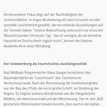
Ein besonderer Fokus liegt auf der Nachhaltigkeit der
Lichtinstallation. In enger Abstimmung mit dem Forstamt wurden
spezielle Leuchtmittel gewählt, die nur minimale Auswirkungen auf
die Tierwelt haben. "Unsere Beleuchtung verbraucht nur etwa vier
Kilowattstunden Strom pro Tag – das ist weniger, als ein einzelner
Haushalt im Durchschnitt täglich nutzt", betont die Erlebnis
Akademie AG in einer Mitteilung.
Der Sommerberg als touristisches Aushängeschild
Bad Wildbads Bürgermeister Klaus Gauger bezeichnet den
Baumwipfelpfad als "Leuchtturm" des Tourismus im
Nordschwarzwald. Nach der Renovierung der Sommerbergbahn
war der Bau des Pfads der erste große Schritt zur Belebung der
Region. Es folgten weitere Attraktionen wie die Hängebrücke
Wildline, der Abenteuerwald und der Märchenweg. Der im Jahr 2023
gestartete Winterzauber bewies bereits, dass auch in der kalten