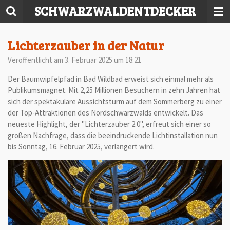
SCHWARZWALDENTDECKER
Zum
Hauptinhalt
springen
Lichterzauber in der Natur
Veröffentlicht am 3. Februar 2025 um 18:21
Der Baumwipfelpfad in Bad Wildbad erweist sich einmal mehr als
Publikumsmagnet. Mit 2,25 Millionen Besuchern in zehn Jahren hat
sich der spektakuläre Aussichtsturm auf dem Sommerberg zu einer
der Top-Attraktionen des Nordschwarzwalds entwickelt. Das
neueste Highlight, der "Lichterzauber 2.0", erfreut sich einer so
großen Nachfrage, dass die beeindruckende Lichtinstallation nun
bis Sonntag, 16. Februar 2025, verlängert wird.