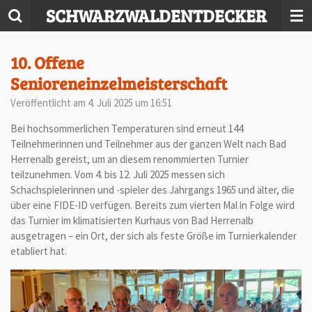
SCHWARZWALDENTDECKER
Zum
Hauptinhalt
springen
10. Offene
Senioreneinzelmeisterschaft
Veröffentlicht am 4. Juli 2025 um 16:51
Bei hochsommerlichen Temperaturen sind erneut 144
Teilnehmerinnen und Teilnehmer aus der ganzen Welt nach Bad
Herrenalb gereist, um an diesem renommierten Turnier
teilzunehmen. Vom 4. bis 12. Juli 2025 messen sich
Schachspielerinnen und -spieler des Jahrgangs 1965 und älter, die
über eine FIDE-ID verfügen. Bereits zum vierten Mal in Folge wird
das Turnier im klimatisierten Kurhaus von Bad Herrenalb
ausgetragen – ein Ort, der sich als feste Größe im Turnierkalender
etabliert hat.