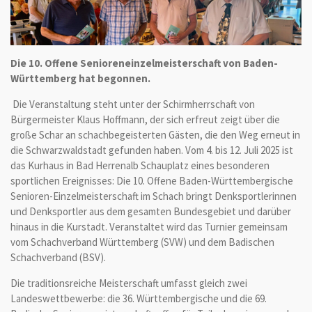
Die 10. Offene Senioreneinzelmeisterschaft von Baden-
Württemberg hat begonnen.
Die Veranstaltung steht unter der Schirmherrschaft von
Bürgermeister Klaus Hoffmann, der sich erfreut zeigt über die
große Schar an schachbegeisterten Gästen, die den Weg erneut in
die Schwarzwaldstadt gefunden haben. Vom 4. bis 12. Juli 2025 ist
das Kurhaus in Bad Herrenalb Schauplatz eines besonderen
sportlichen Ereignisses: Die 10. Offene Baden-Württembergische
Senioren-Einzelmeisterschaft im Schach bringt Denksportlerinnen
und Denksportler aus dem gesamten Bundesgebiet und darüber
hinaus in die Kurstadt. Veranstaltet wird das Turnier gemeinsam
vom Schachverband Württemberg (SVW) und dem Badischen
Schachverband (BSV).
Die traditionsreiche Meisterschaft umfasst gleich zwei
Landeswettbewerbe: die 36. Württembergische und die 69.