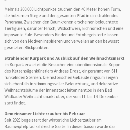
Mehr als 300.000 Lichtpunkte tauchen den 40 Meter hohen Turm,
die hölzernen Stege und den gesamten Pfad in ein strahlendes
Panorama. Zwischen den Baumkronen erscheinen beleuchtete
Tierfiguren, darunter Hirsch, Wildschwein, Eichhörnchen und eine
imposante Eule. Besonders Kinder und Fotobegeisterte lassen
sich von den Motiven inspirieren und verweilen an den bewusst
gesetzten Blickpunkten.
Strahlender Kurpark und Ausblick auf den Weihnachtsmarkt
Im Kurpark erwartet die Besucher eine überdimensionale Krippe
des Kettensägenkünstlers Andreas Drost, eingerahmt von 611
funkelnden Sternen. Die historischen Gebäude ringsum zeigen
sich ebenfalls in stimmungsvoller Beleuchtung, und dekorative
Weihnachtsbäume der Innenstadt leiten nahtlos in den Bad
Wildbader Weihnachtsmarkt über, der vom 11. bis 14. Dezember
stattfindet.
Gemeinsamer Lichterzauber bis Februar
Seit 2023 begeistert der winterliche Lichterzauber am
Baumwipfelpfad zahlreiche Gäste. In dieser Saison wurde das